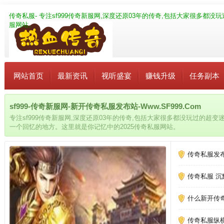
传奇私服
- 专注sf999传奇新服网,深度还原03年的传奇,包括大家很多
服网站。
网站首页
最新资讯
视听盛宴
赚钱升级
任务副本
sf999-传奇新服网-新开传奇私服发布站-Www.SF999.Com
专注sf999传奇新服网,深度还原03年的传奇,包括大家很多都没玩过的超
一个回忆的地方。这里就是你记忆中的2025传奇私服网站。
传奇私服发
传奇私服 沉
什么新开传
传奇私服纵