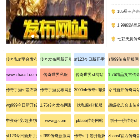
185星王合
1.99龍影
七彩天意传
传奇私sf平台发布网
传奇发布网新开服
sf123今日新开手游传奇网站
sf999传奇新服网
www.zhaosf.com
传奇世界私服
传奇世界sf网站
1.76精品复古传
传奇手游sf发布网新服
传奇手游发布网新开服
3000ok传奇sf最新发布站
今日新开传奇网站
wg999今日新开传奇
1.76传奇发布网新开服
找私服/好私服
超级变态合击传
中变/轻变/超变/复古/热血传奇
www.jjj.com
pk555传奇网站
刚开一秒传奇sf
sf123今日新开手游传奇网站
sf999传奇新服网
传奇sf手游开服网站
zhaosf官方传奇